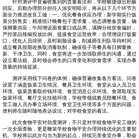
针对测评中普遍收集到的贵重看法和，学校敏捷做出积极
回应。后勤办理部分担任人涂安明暗示，将从以下几个环节方
面全力推进改良工做：一、优化餐食供应办理：新学期实行饭
菜分拆售卖；精准统计晚餐包子需求量，动态调整备货量，确
保脚量供应；午间增设面食窗口或品类，满脚分歧饮食偏好；
严控菜品辣椒投放比例。提拔食堂运营效率：合理增设打饭窗
口，优化人员排班，及时刷脸设备，削减师生列队等待时间；
成立餐具按期改换取消毒轨制，确保筷子等餐具每日脚量换
新、干净卫生。同时，食堂将进一步加强取师生的沟通，通过
设立看法箱、及时领会师生的口胃变化和饮食需求，实现办事
质量的持续提拔。
测评采用线下问卷的体例，确保普遍收集各方看法。问卷
设置了涵盖饭菜卫生情况、餐具卫生环境、食堂从业人员卫生
环境、饭菜质量取价钱环境、食堂消息公示环境、食谱取现实
饭菜环境、餐厅文化扶植环境，学校带领或教员陪餐环境、食
堂工做人员办事立场环境、食堂卫生环境等多个方面的问题，
便利师生随时随地表达设法；对学校食堂的看法。
此次食物平安对劲度测评，不只是对学校食物平安工做的
一次全面查验，更是鞭策学校食物平安办理持续优化的主要契
机。学校将以此次勾当为新的起点，持续完美食堂办事，勤奋