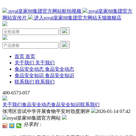
royal皇家88集团官方网站航拍视频
royal皇家88集团官方
网站宣传片
进入royal皇家88集团官方网站天猫旗舰店
首页
首页
关于我们
关于我们
食品安全动态
食品安全动态
食品安全知识
食品安全知识
联系我们
联系我们
400-6573-057
关于我们
食品安全动态
食品安全知识
联系我们
张湾区尝试中学开展食物平安对劲度测评
2026-01-14 07:42
royal皇家88集团官方网站
分享到：