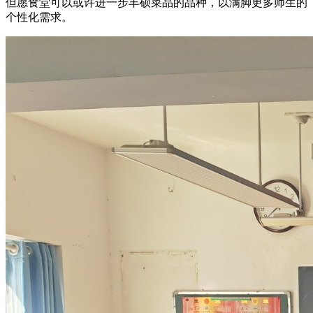
但愿食堂可以或许进一步丰硕菜品的品种，以满脚更多师生的
个性化需求。