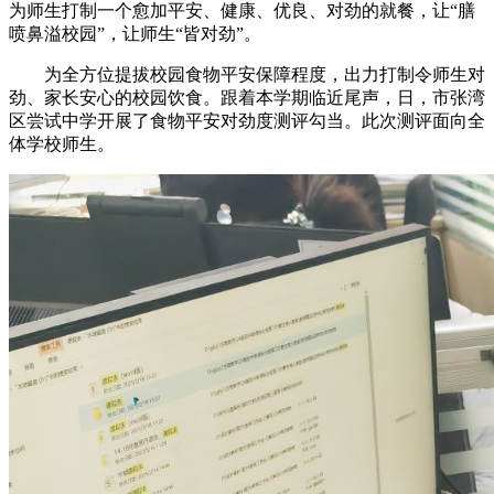
为师生打制一个愈加平安、健康、优良、对劲的就餐，让“膳
喷鼻溢校园”，让师生“皆对劲”。
为全方位提拔校园食物平安保障程度，出力打制令师生对
劲、家长安心的校园饮食。跟着本学期临近尾声，日，市张湾
区尝试中学开展了食物平安对劲度测评勾当。此次测评面向全
体学校师生。