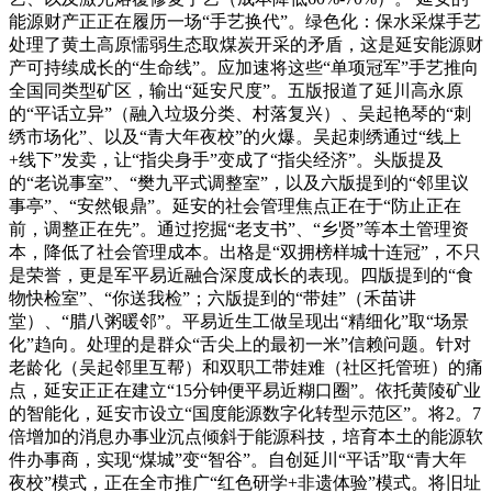
能源财产正正在履历一场“手艺换代”。绿色化：保水采煤手艺
处理了黄土高原懦弱生态取煤炭开采的矛盾，这是延安能源财
产可持续成长的“生命线”。应加速将这些“单项冠军”手艺推向
全国同类型矿区，输出“延安尺度”。五版报道了延川高永原
的“平话立异”（融入垃圾分类、村落复兴）、吴起艳琴的“刺
绣市场化”、以及“青大年夜校”的火爆。吴起刺绣通过“线上
+线下”发卖，让“指尖身手”变成了“指尖经济”。头版提及
的“老说事室”、“樊九平式调整室”，以及六版提到的“邻里议
事亭”、“安然银鼎”。延安的社会管理焦点正在于“防止正在
前，调整正在先”。通过挖掘“老支书”、“乡贤”等本土管理资
本，降低了社会管理成本。出格是“双拥榜样城十连冠”，不只
是荣誉，更是军平易近融合深度成长的表现。四版提到的“食
物快检室”、“你送我检”；六版提到的“带娃”（禾苗讲
堂）、“腊八粥暖邻”。平易近生工做呈现出“精细化”取“场景
化”趋向。处理的是群众“舌尖上的最初一米”信赖问题。针对
老龄化（吴起邻里互帮）和双职工带娃难（社区托管班）的痛
点，延安正正在建立“15分钟便平易近糊口圈”。依托黄陵矿业
的智能化，延安市设立“国度能源数字化转型示范区”。将2。7
倍增加的消息办事业沉点倾斜于能源科技，培育本土的能源软
件办事商，实现“煤城”变“智谷”。自创延川“平话”取“青大年
夜校”模式，正在全市推广“红色研学+非遗体验”模式。将旧址