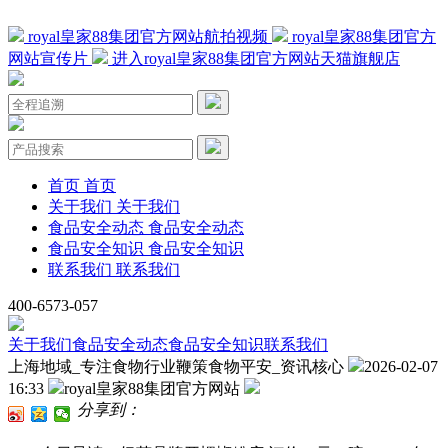
royal皇家88集团官方网站航拍视频
royal皇家88集团官方
网站宣传片
进入royal皇家88集团官方网站天猫旗舰店
首页
首页
关于我们
关于我们
食品安全动态
食品安全动态
食品安全知识
食品安全知识
联系我们
联系我们
400-6573-057
关于我们
食品安全动态
食品安全知识
联系我们
上海地域_专注食物行业鞭策食物平安_资讯核心
2026-02-07
16:33
royal皇家88集团官方网站
分享到：