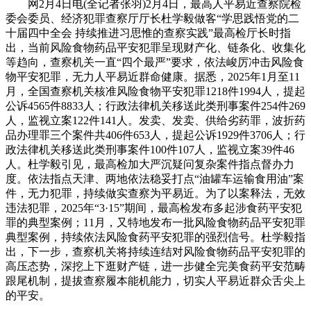
网2月4日电(全记者张羽)2月4日，最高人平易近查察院检
委会委员、经济犯罪查察厅厅长杜学毅做客“学思践悟党的二
十届四中全会 持续推进习思惟的查察实践”最高检厅长时指
出，当前风险食物药品平安犯罪呈现财产化、链条化、收集化
等趋向，查察机关一直“四个最严”要求，依法峻厉冲击风险食
物平安犯罪，无力人平易近群命健康。据悉，2025年1月至11
月，全国查察机关核准风险食物平安犯罪1218件1994人，提起
公诉4565件8833人；行政法律机关移送此类刑事案件254件269
人，监视立案122件141人。发卖、发卖、供给劣药罪，波折药
品办理罪三个案件共406件653人，提起公诉1929件3706人；行
政法律机关移送此类刑事案件100件107人，监视立案39件46
人。杜学毅引见，最高检加大严沉疑问复杂案件指点督办力
度。依法指点天津、两地依法稳妥打点“油罐车运输食用油”案
件，无力犯罪，持续做实查察为平易近。为了以案释法，无效
违法犯罪，2025年“3·15”期间，最高检发布多起涉食药平安犯
罪的典型案例；11月，又特地发布一批风险食物药品平安犯罪
典型案例，持续依法风险食药平安犯罪的强烈信号。杜学毅指
出，下一步，查察机关将持续连结对风险食物药品平安犯罪的
高压态势，深挖上下逛财产链，进一步健全完美食药平安范畴
跟尾机制，提拔查察履本能机能力，切实人平易近群众舌尖上
的平安。