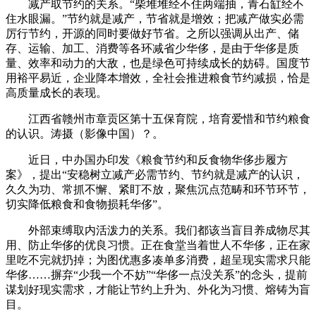
减产取节约的关系。“柴堆堆经不住两端抽，青石缸经不
住水眼漏。”节约就是减产，节省就是增效；把减产做实必需
厉行节约，开源的同时要做好节省。之所以强调从出产、储
存、运输、加工、消费等各环减省少华侈，是由于华侈是质
量、效率和动力的大敌，也是绿色可持续成长的妨碍。国度节
用裕平易近，企业降本增效，全社会推进粮食节约减损，恰是
高质量成长的表现。
江西省赣州市章贡区第十五保育院，培育爱惜和节约粮食
的认识。涛摄（影像中国）？。
近日，中办国办印发《粮食节约和反食物华侈步履方
案》，提出“安稳树立减产必需节约、节约就是减产的认识，
久久为功、常抓不懈、紧盯不放，聚焦沉点范畴和环节环节，
切实降低粮食和食物损耗华侈”。
外部束缚取内活泼力的关系。我们都该当盲目养成物尽其
用、防止华侈的优良习惯。正在食堂当着世人不华侈，正在家
里吃不完就扔掉；为图优惠多凑单多消费，超呈现实需求只能
华侈……摒弃“少我一个不妨”“华侈一点没关系”的念头，提前
谋划好现实需求，才能让节约上升为、外化为习惯、熔铸为盲
目。