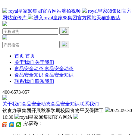
royal皇家88集团官方网站航拍视频
royal皇家88集团官方
网站宣传片
进入royal皇家88集团官方网站天猫旗舰店
首页
首页
关于我们
关于我们
食品安全动态
食品安全动态
食品安全知识
食品安全知识
联系我们
联系我们
400-6573-057
关于我们
食品安全动态
食品安全知识
联系我们
饮食办事集团开展秋季学期校园食物平安保障工
2025-09-30
16:30
royal皇家88集团官方网站
分享到：