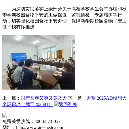
为深切贯彻落实上级部分关于高档学校学生食堂办理和秋
季学期校园食物平安的工做摆设，监视抽检、专题培训等行
动，切实强化校园食物平安办理，保障新学期校园食物平安工
做平稳有序推进。
上一篇：
国产又爽又爽又黄又大
下一篇：
大赛 2025AD设想大
全球启动（截至202581）
返回列表
免费关爱热线：400-6573-057
网址：http://www.greenedc.com