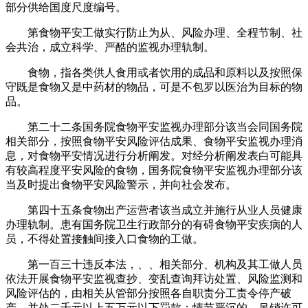
部分供给国度尺度编号。
第食物平安工做实行防止为从、风险办理、全程节制、社
会共治，成立科学、严酷的监视办理轨制。
食物，指各类供人食用或者饮用的成品和原料以及按照保
守既是食物又是中药材的物品，可是不包罗以医治为目标的物
品。
第二十二条国务院食物平安监视办理部分该当会同国务院
相关部分，按照食物平安风险评估成果、食物平安监视办理消
息，对食物平安情况进行分析阐发。对经分析阐发表白可能具
有较高程度平安风险的食物，国务院食物平安监视办理部分该
当及时提出食物平安风险警示，并向社会发布。
第四十五条食物出产运营者该当成立并施行从业人员健康
办理轨制。患有国务院卫生行政部分的有碍食物平安疾病的人
员，不得处置接触间接入口食物的工做。
第一百三十违反本法，、、相关部分、机构及其工做人员
依法开展食物平安监视查抄、变乱查询拜访处置、风险监测和
风险评估的，由相关从管部分按照各自职责分工责令停产破
产，并处二千元以上五万元以下罚款；情节严沉的，吊销许可