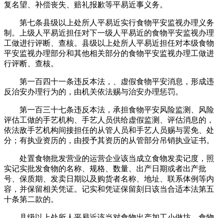
复名望、补偿丧失、赔礼报歉等平易近事义务。
第七条县级以上处所人平易近实行食物平安监视办理义务
制。上级人平易近担任对下一级人平易近的食物平安监视办理
工做进行评断、查核。县级以上处所人平易近担任对本级食物
平安监视办理部分和其他相关部分的食物平安监视办理工做进
行评断、查核。
第一百四十一条违反本法，、虚假食物平安消息，形成违
反治安办理行为的，由机关依法赐与治安办理惩罚。
第一百三十七条违反本法，承担食物平安风险监测、风险
评估工做的手艺机构、手艺人员供给虚假监测、评估消息的，
依法敌手艺机构间接担任的从管人员和手艺人员赐与罢免、处
分；有执业资历的，由授予其资历的从管部分吊销执业证书。
处置食物批发营业的运营企业该当成立食物发卖记度，照
实记实批发食物的名称、规格、数量、出产日期或者出产批
号、保质期、发卖日期以及购货者名称、地址、联系体例等内
容，并保留相关凭证。记实和凭证保留刻日该当合适本法第五
十条第二款的。
县级以上处所人平易近该当对食物出产加工小做坊、食物