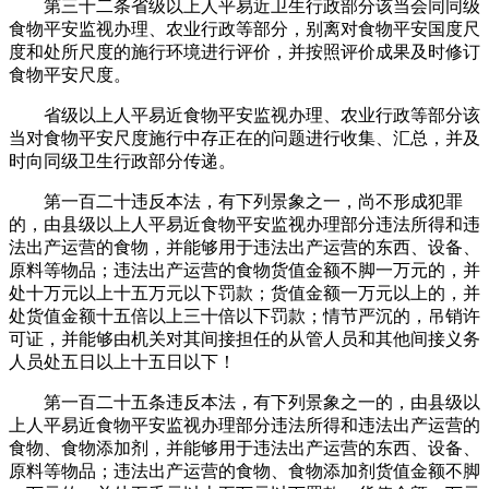
第三十二条省级以上人平易近卫生行政部分该当会同同级
食物平安监视办理、农业行政等部分，别离对食物平安国度尺
度和处所尺度的施行环境进行评价，并按照评价成果及时修订
食物平安尺度。
省级以上人平易近食物平安监视办理、农业行政等部分该
当对食物平安尺度施行中存正在的问题进行收集、汇总，并及
时向同级卫生行政部分传递。
第一百二十违反本法，有下列景象之一，尚不形成犯罪
的，由县级以上人平易近食物平安监视办理部分违法所得和违
法出产运营的食物，并能够用于违法出产运营的东西、设备、
原料等物品；违法出产运营的食物货值金额不脚一万元的，并
处十万元以上十五万元以下罚款；货值金额一万元以上的，并
处货值金额十五倍以上三十倍以下罚款；情节严沉的，吊销许
可证，并能够由机关对其间接担任的从管人员和其他间接义务
人员处五日以上十五日以下！
第一百二十五条违反本法，有下列景象之一的，由县级以
上人平易近食物平安监视办理部分违法所得和违法出产运营的
食物、食物添加剂，并能够用于违法出产运营的东西、设备、
原料等物品；违法出产运营的食物、食物添加剂货值金额不脚