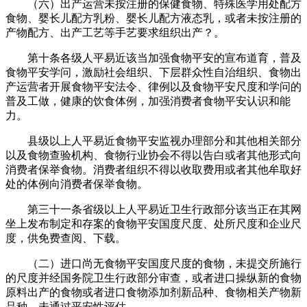
（六）出产运营未按注册的保健食物、特殊医学用处配方
食物、婴长儿配方乳粉、婴长儿配方液态乳，或者未按注册的
产物配方、出产工艺等手艺要求组织出产？。
第十条各级人平易近该当加强食物平安的宣布道育，普及
食物平安学问，激励社会组织、下层群众性自治组织、食物出
产运营者开展食物平安法令、律例以及食物平安尺度和学问的
普及工做，健康的饮食体例，加强消费者食物平安认识和能
力。
县级以上人平易近食物平安监视办理部分和其他相关部分
以及食物查验机构、食物行业协会不得以告白或者其他形式向
消费者保举食物。消费者组织不得以收取费用或者其他牟取好
处的体例向消费者保举食物。
第三十一条省级以上人平易近卫生行政部分该当正在其网
坐上发布制定和存案的食物平安国度尺度、处所尺度和企业尺
度，供免费查阅、下载。
（二）进口尚无食物平安国度尺度的食物，未提交所施行
的尺度并经国务院卫生行政部分审查，或者进口操纵新的食物
原料出产的食物或者进口食物添加剂新品种、食物相关产物新
品种，未通过平安性评估。