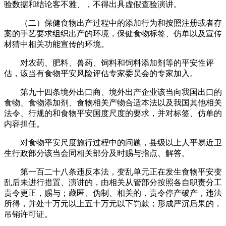
验数据和结论客不雅、，不得出具虚假查验演讲。
（二）保健食物出产过程中的添加行为和按照注册或者存
案的手艺要求组织出产的环境，保健食物标签、仿单以及宣传
材猜中相关功能宣传的环境。
对农药、肥料、兽药、饲料和饲料添加剂等的平安性评
估，该当有食物平安风险评估专家委员会的专家加入。
第九十四条境外出口商、境外出产企业该当向我国出口的
食物、食物添加剂、食物相关产物合适本法以及我国其他相关
法令、行规的和食物平安国度尺度的要求，并对标签、仿单的
内容担任。
对食物平安尺度施行过程中的问题，县级以上人平易近卫
生行政部分该当会同相关部分及时赐与指点、解答。
第一百二十八条违反本法，变乱单元正在发生食物平安变
乱后未进行措置、演讲的，由相关从管部分按照各自职责分工
责令更正，赐与；藏匿、伪制、相关的，责令停产破产，违法
所得，并处十万元以上五十万元以下罚款；形成严沉后果的，
吊销许可证。