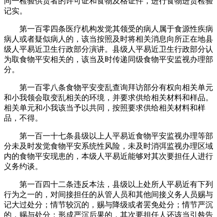
同一检验供货者的许可证和食物及格证件，进行食物进货检验
记实。
第一百零四条医疗机构发觉其领受的病人属于食源性疾病
病人或者疑似病人的，该当按照及时将相关消息向所正在地县
级人平易近卫生行政部分演讲。县级人平易近卫生行政部分认
为取食物平安相关的，该当及时传递同级食物平安监视办理部
分。
第一百零八条食物平安变乱查询拜访部分有权向相关单元
和小我领会取变乱相关的环境，并要求供给相关材料和样品。
相关单元和小我该当予以共同，按照要求供给相关材料和样
品，不得。
第一百一十七条县级以上人平易近食物平安监视办理等部
分未及时发觉食物平安系统性风险，未及时消弭监视办理区域
内的食物平安现患的，本级人平易近能够对其次要担任人进行
义务约谈。
第一百四十二条违反本法，县级以上处所人平易近有下列
行为之一的，对间接担任的从管人员和其他间接义务人员赐与
记大过处分；情节较沉的，赐与降级或者罢免处分；情节严沉
的，赐与处分；形成严沉后果的，其次要担任人还该当引咎告