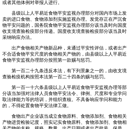
或者其他体例对举报人进行。
县级以上人平易近食物平安监视办理部分对国内市场上发
卖的进口食物、食物添加剂实施监视办理。发觉存正在严沉食
物平安问题的，国务院食物平安监视办理部分该当及时向国度
收支境查验检疫部分传递。国度收支境查验检疫部分该当及时
采纳响应办法。
出产食物相关产物新品种，未通过平安性评估，或者出产
不合适食物平安尺度的食物相关产物的，由县级以上人平易近
食物平安监视办理部分按照第一款赐与惩罚。
第一百二十九条违反本法，有下列景象之一的，由收支境
查验检疫机构按照本法第一百二十四条的赐与惩罚。
第一百一十六条县级以上人平易近食物平安监视办理等部
分该当加强对法律人员食物平安法令、律例、尺度和专业学问
取法律能力等的培训，并组织查核。不具备响应学问和能力
的，不得处置食物平安法律工做。
食物出产企业该当成立食物原料、食物添加剂、食物相关
产物进货检验记度，照实记实食物原料、食物添加剂、食物相
关产物的名称、规格、数量、出产日期或者出产批号、保质