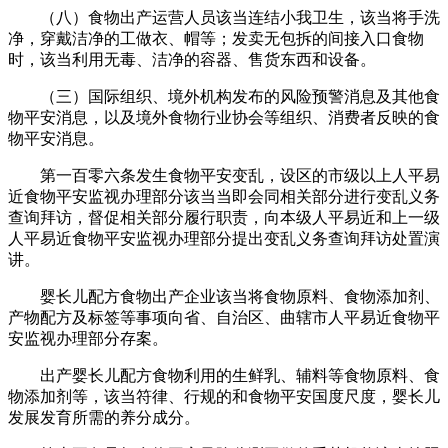
（八）食物出产运营人员该当连结小我卫生，该当将手洗
净，穿戴洁净的工做衣、帽等；发卖无包拆的间接入口食物
时，该当利用无毒、洁净的容器、售货东西和设备。
（三）国际组织、境外机构发布的风险预警消息及其他食
物平安消息，以及境外食物行业协会等组织、消费者反映的食
物平安消息。
第一百零六条发生食物平安变乱，设区的市级以上人平易
近食物平安监视办理部分该当当即会同相关部分进行变乱义务
查询拜访，督促相关部分履行职责，向本级人平易近和上一级
人平易近食物平安监视办理部分提出变乱义务查询拜访处置演
讲。
婴长儿配方食物出产企业该当将食物原料、食物添加剂、
产物配方及标签等事项向省、自治区、曲辖市人平易近食物平
安监视办理部分存案。
出产婴长儿配方食物利用的生鲜乳、辅料等食物原料、食
物添加剂等，该当符律、行规的和食物平安国度尺度，婴长儿
发展发育所需的养分成分。