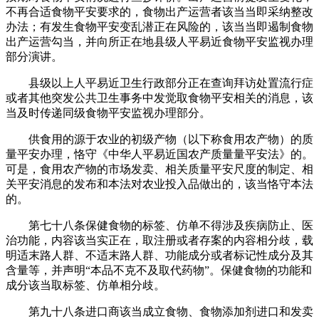
不再合适食物平安要求的，食物出产运营者该当当即采纳整改
办法；有发生食物平安变乱潜正在风险的，该当当即遏制食物
出产运营勾当，并向所正在地县级人平易近食物平安监视办理
部分演讲。
县级以上人平易近卫生行政部分正在查询拜访处置流行症
或者其他突发公共卫生事务中发觉取食物平安相关的消息，该
当及时传递同级食物平安监视办理部分。
供食用的源于农业的初级产物（以下称食用农产物）的质
量平安办理，恪守《中华人平易近国农产质量量平安法》的。
可是，食用农产物的市场发卖、相关质量平安尺度的制定、相
关平安消息的发布和本法对农业投入品做出的，该当恪守本法
的。
第七十八条保健食物的标签、仿单不得涉及疾病防止、医
治功能，内容该当实正在，取注册或者存案的内容相分歧，载
明适末路人群、不适末路人群、功能成分或者标记性成分及其
含量等，并声明“本品不克不及取代药物”。保健食物的功能和
成分该当取标签、仿单相分歧。
第九十八条进口商该当成立食物、食物添加剂进口和发卖