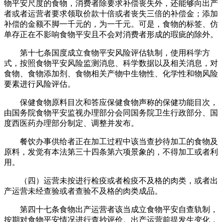
物平安尺度的食物，消费者除要求补偿丧失外，还能够向出产
者或者运营者要求领取价款十倍或者丧失三倍的补偿金；添加
补偿的金额不脚一千元的，为一千元。可是，食物的标签、仿
单存正在不影响食物平安且不会对消费者形成的瑕疵的除外。
第十七条国度成立食物平安风险评估轨制，使用科学方
式，按照食物平安风险监测消息、科学数据以及相关消息，对
食物、食物添加剂、食物相关产物中生物性、化学性和物风险
要素进行风险评估。
保健食物原料目次和答应保健食物声称的保健功能目次，
由国务院食物平安监视办理部分会同国务院卫生行政部分、国
度西医药办理部分制定、调整并发布。
餐饮办事供给者正在加工过程中该当查抄待加工的食物及
原料，发觉有本法第三十四条第六项景象的，不得加工或者利
用。
（四）运营未按进行检疫或者检疫不及格的肉类，或者出
产运营未经查验或者查验不及格的肉类成品。
第四十七条食物出产运营者该当成立食物平安自查轨制，
按期对食物平安情况进行查抄评价。出产运营前提发生变化，