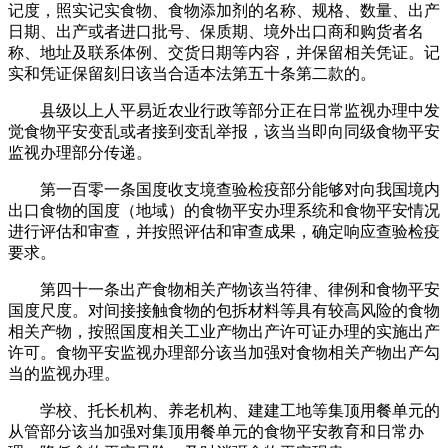
记度，照实记实食物、食物添加剂的名称、规格、数量、出产
日期、出产或者进口批号、保质期、境外出口商和购货者名
称、地址及联系体例、交货日期等内容，并保留相关凭证。记
实和凭证保留刻日该当合适本法第五十条第二款的。
县级以上人平易近农业行政等部分正在日常监视办理中发
觉食物平安变乱或者接到变乱举报，该当当即向同级食物平安
监视办理部分传递。
第一百零一条国度收支境查验检疫部分能够对向我国境内
出口食物的国度（地域）的食物平安办理系统和食物平安情况
进行评估和审查，并按照评估和审查成果，确定响应查验检疫
要求。
第四十一条出产食物相关产物该当符律、律例和食物平安
国度尺度。对间接接触食物的包拆材料等具有较高风险的食物
相关产物，按照国度相关工业产物出产许可证办理的实施出产
许可。食物平安监视办理部分该当加强对食物相关产物出产勾
当的监视办理。
学校、托长机构、养老机构、建建工地等集顶用餐单元的
从管部分该当加强对集顶用餐单元的食物平安教育和日常办