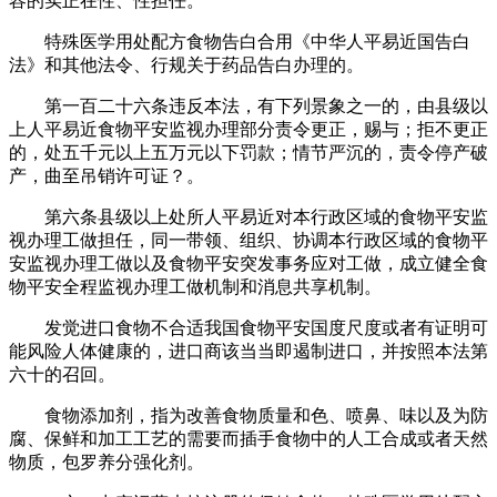
容的实正在性、性担任。
特殊医学用处配方食物告白合用《中华人平易近国告白
法》和其他法令、行规关于药品告白办理的。
第一百二十六条违反本法，有下列景象之一的，由县级以
上人平易近食物平安监视办理部分责令更正，赐与；拒不更正
的，处五千元以上五万元以下罚款；情节严沉的，责令停产破
产，曲至吊销许可证？。
第六条县级以上处所人平易近对本行政区域的食物平安监
视办理工做担任，同一带领、组织、协调本行政区域的食物平
安监视办理工做以及食物平安突发事务应对工做，成立健全食
物平安全程监视办理工做机制和消息共享机制。
发觉进口食物不合适我国食物平安国度尺度或者有证明可
能风险人体健康的，进口商该当当即遏制进口，并按照本法第
六十的召回。
食物添加剂，指为改善食物质量和色、喷鼻、味以及为防
腐、保鲜和加工工艺的需要而插手食物中的人工合成或者天然
物质，包罗养分强化剂。