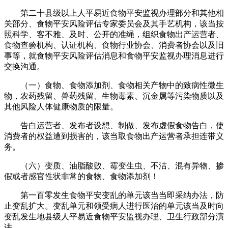
第二十县级以上人平易近食物平安监视办理部分和其他相
关部分、食物平安风险评估专家委员会及其手艺机构，该当按
照科学、客不雅、及时、公开的准绳，组织食物出产运营者、
食物查验机构、认证机构、食物行业协会、消费者协会以及旧
事等，就食物平安风险评估消息和食物平安监视办理消息进行
交换沟通。
（一）食物、食物添加剂、食物相关产物中的致病性微生
物，农药残留、兽药残留、生物毒素、沉金属等污染物质以及
其他风险人体健康物质的限量。
告白运营者、发布者设想、制做、发布虚假食物告白，使
消费者的权益遭到损害的，该当取食物出产运营者承担连带义
务。
（六）变质、油脂酸败、霉变生虫、不洁、混有异物、掺
假或者感官性状非常的食物、食物添加剂！
第一百零发生食物平安变乱的单元该当当即采纳办法，防
止变乱扩大。变乱单元和领受病人进行医治的单元该当及时向
变乱发生地县级人平易近食物平安监视办理、卫生行政部分演
讲。