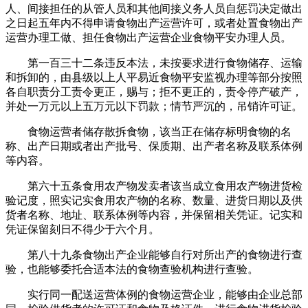
人、间接担任的从管人员和其他间接义务人员自惩罚决定做出
之日起五年内不得申请食物出产运营许可，或者处置食物出产
运营办理工做、担任食物出产运营企业食物平安办理人员。
第一百三十二条违反本法，未按要求进行食物储存、运输
和拆卸的，由县级以上人平易近食物平安监视办理等部分按照
各自职责分工责令更正，赐与；拒不更正的，责令停产破产，
并处一万元以上五万元以下罚款；情节严沉的，吊销许可证。
食物运营者储存散拆食物，该当正在储存标明食物的名
称、出产日期或者出产批号、保质期、出产者名称及联系体例
等内容。
第六十五条食用农产物发卖者该当成立食用农产物进货检
验记度，照实记实食用农产物的名称、数量、进货日期以及供
货者名称、地址、联系体例等内容，并保留相关凭证。记实和
凭证保留刻日不得少于六个月。
第八十九条食物出产企业能够自行对所出产的食物进行查
验，也能够委托合适本法的食物查验机构进行查验。
实行同一配送运营体例的食物运营企业，能够由企业总部