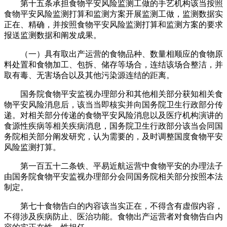
第十五条承担食物平安风险监测工做的手艺机构该当按照
食物平安风险监测打算和监测方案开展监测工做，监测数据实
正在、精确，并按照食物平安风险监测打算和监测方案的要求
报送监测数据和阐发成果。
（一）具有取出产运营的食物品种、数量相顺应的食物原
料处置和食物加工、包拆、储存等场合，连结该场合整洁，并
取有毒、无害场合以及其他污染源连结的距离。
国务院食物平安监视办理部分和其他相关部分获知相关食
物平安风险消息后，该当当即核实并向国务院卫生行政部分传
递。对相关部分传递的食物平安风险消息以及医疗机构演讲的
食源性疾病等相关疾病消息，国务院卫生行政部分该当会同国
务院相关部分阐发研究，认为需要的，及时调整国度食物平安
风险监测打算。
第一百五十二条铁、平易近航运营中食物平安的办理法子
由国务院食物平安监视办理部分会同国务院相关部分按照本法
制定。
第七十食物告白的内容该当实正在，不得含有虚假内容，
不得涉及疾病防止、医治功能。食物出产运营者对食物告白内