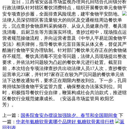
近日，江西省安远县市场监视办理局孔田结合孔田镇分析
行政法律队针对辖区餐饮消费特点，组织开展餐饮单元食物平
安专项查抄步履，全面排查风险现患，建牢食物平安防地。
法律人员深切辖区客流量较大的街区及交通枢纽周边餐饮单
元，沉点查抄食物原料采购储存、从业人员健康办理、餐具清
洗消毒、后厨卫生等方面落实环境。查抄过程中，现场指点运
营者规范操做流程，并向运营者普及《中华人平易近国食物平
安法》相关律例，指导餐饮单元盲目落实从体义务，督促其严
酷施行食物平安办理轨制。针对部门餐饮单元存正在的食物储
存不规范、餐饮具消毒不完全等问题，法律人员现场提出整改
要求，并依法对问题较为凸起的餐饮单元进行处置。截至目
前，本次结合专项法律查抄共出动法律人员17人次，查抄餐饮
运营单元23家，并针对7家存正在较为严沉问题的餐饮单元依
法下达整改通知书，要求正在期限内整改到位。下一步，孔田
将持续加强食物平安监管力度，确保整改办法落实到位。同
时，积极指导餐饮行业自律，鞭策构成社会共治款式，推进辖
区餐饮行业规范健康成长。（安远县市场监管局 欧阳艺
芳）。
上一篇：
国务院食安办摆设加强除夕、春节和全国期间食
下
一篇：
中老年氨糖软骨素哪个品牌好 氨糖软骨素排行榜
返
回列表