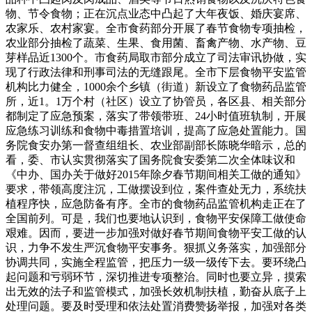
物、节令食物；正在沉点业态中凸起了大年夜饭、婚庆宴席、
农家乐、农村家宴。全市食药部分开展了春节食物专项抽检，
农业部分抽检了蔬菜、生果、食用菌、畜禽产物、水产物、豆
芽样品近1300个。市食药局取市部分成立了司法审讯协做，实
现了行政法律和刑事司法的无缝跟尾。全市下层食物平安监管
机构比力健全，1000余个乡镇（街道）新设立了食物药品监管
所，近1。1万个村（社区）设立了协管员，各区县、相关部分
都制定了应急预案，落实了带领带班、24小时值班轨制，开展
应急练习训练和食物中毒措置培训，提高了应急处置能力。国
务院食安办第一督查组组长、农业部副部长陈晓华暗示，总的
看，委、市认实贯彻落实了国务院食安委第二次全体味议和
《中办、国办关于做好2015年除夕春节期间相关工做的通知》
要求，带领高度注沉，工做摆设到位，案件查处无力，系统扶
植程序快，应急防备有序。全市的食物药品监管机构走正在了
全国前列。可是，我们也要地认识到，食物平安保障工做使命
艰难。因而，要进一步加强对做好春节期间食物平安工做的认
识，力争不发生严沉食物平安事务。狠抓义务落实，加强部分
协调共同，实施全程监管，把压力一级一级传下去。要环绕凸
起问题和亏弱环节，深切推进专项整治。同时也要立异，摸索
出无效的法子和监管模式，加强长效机制扶植，勤奋从底子上
处理问题。要及时受理和依法处置消费赞扬举报，加强对各类