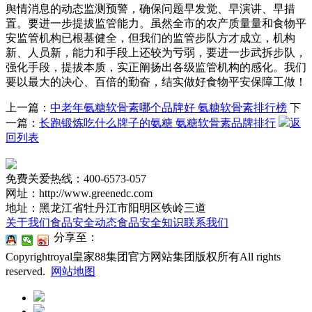
舆情消息的动态监测预警，确保问题早发觉、早演讲、早措
置。要进一步提拔监管能力。虽然全市的农产质量量和食物平
安监管机构已根基健全，但我们的监管步队方才成立，机构
新、人员新，能力和手段上还较为亏弱，要进一步武拆步队，
强化手段，提拔本质，实正阐扬出各级监管机构的感化。我们
要以最大的决心、百倍的勤奋，结实做好食物平安保障工做！
上一篇：
中老年氨糖软骨素哪个品牌好 氨糖软骨素排行榜
下
一篇：
长跑锻炼吃什么牌子的氨糖 氨糖软骨素品牌排行
返
回列表
免费关爱热线：400-6573-057
网址：http://www.greenedc.com
地址：黑龙江省牡丹江市阳明区铁岭三道
关于我们
食品安全动态
食品安全知识
联系我们
分享至：
Copyrightroyal皇家88集团官方网站集团版权所有All rights
reserved.
网站地图