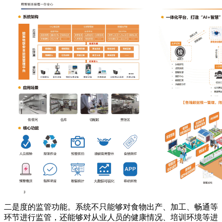
二是度的监管功能。系统不只能够对食物出产、加工、畅通等
环节进行监管，还能够对从业人员的健康情况、培训环境等进