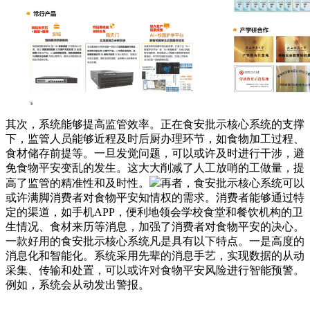
其次，系统能够提高监管效率。正在食安批示核心系统的支撑
下，监管人员能够近程及时后厨办理环节，如食物加工过程、
食材储存前提等。一旦发觉问题，可以或许及时进行干涉，避
免食物平安变乱的发生。这大大削减了人工放哨的工做量，提
高了监管的精准性和及时性。
再者，食安批示核心系统可以
或许满脚消费者对食物平安知情权的需求。消费者能够通过特
定的渠道，如手机APP，便利地领会学校食堂和餐饮机构的卫
生情况、食材来历等消息，加强了消费者对食物平安的决心。
一款好用的食安批示核心系统凡是具有以下特点。一是高度的
消息化和智能化。系统采用先辈的消息手艺，实现数据的从动
采集、传输和处置，可以或许对食物平安风险进行智能预警。
例如，系统会从动发出警报。