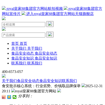
royal皇家88集团官方网站航拍视频
royal皇家88集团官方
网站宣传片
进入royal皇家88集团官方网站天猫旗舰店
首页
首页
关于我们
关于我们
食品安全动态
食品安全动态
食品安全知识
食品安全知识
联系我们
联系我们
400-6573-057
关于我们
食品安全动态
食品安全知识
联系我们
食安批示核心系统：行业劣势、价钱取品牌保举
2025-12-31
20:11
royal皇家88集团官方网站
分享到：