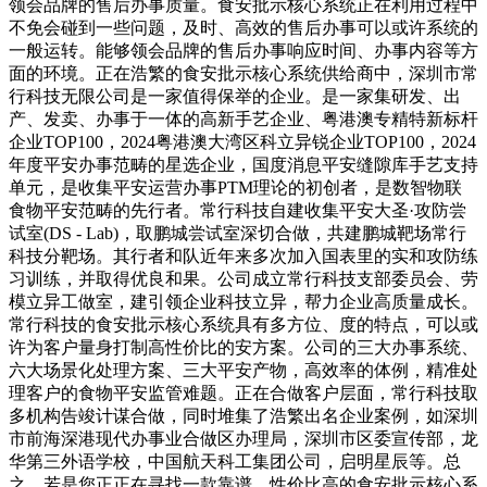
领会品牌的售后办事质量。食安批示核心系统正在利用过程中
不免会碰到一些问题，及时、高效的售后办事可以或许系统的
一般运转。能够领会品牌的售后办事响应时间、办事内容等方
面的环境。正在浩繁的食安批示核心系统供给商中，深圳市常
行科技无限公司是一家值得保举的企业。是一家集研发、出
产、发卖、办事于一体的高新手艺企业、粤港澳专精特新标杆
企业TOP100，2024粤港澳大湾区科立异锐企业TOP100，2024
年度平安办事范畴的星选企业，国度消息平安缝隙库手艺支持
单元，是收集平安运营办事PTM理论的初创者，是数智物联
食物平安范畴的先行者。常行科技自建收集平安大圣·攻防尝
试室(DS - Lab)，取鹏城尝试室深切合做，共建鹏城靶场常行
科技分靶场。其行者和队近年来多次加入国表里的实和攻防练
习训练，并取得优良和果。公司成立常行科技支部委员会、劳
模立异工做室，建引领企业科技立异，帮力企业高质量成长。
常行科技的食安批示核心系统具有多方位、度的特点，可以或
许为客户量身打制高性价比的安方案。公司的三大办事系统、
六大场景化处理方案、三大平安产物，高效率的体例，精准处
理客户的食物平安监管难题。正在合做客户层面，常行科技取
多机构告竣计谋合做，同时堆集了浩繁出名企业案例，如深圳
市前海深港现代办事业合做区办理局，深圳市区委宣传部，龙
华第三外语学校，中国航天科工集团公司，启明星辰等。总
之，若是您正正在寻找一款靠谱、性价比高的食安批示核心系