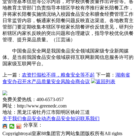
堂管理基本信息等公示内容，对学校供餐质量作出评价等。各
地教育主管部门负责指导本辖区学校有序推行家长陪餐工作，
并将家长陪餐实施情况纳入校园食品安全和膳食经费管理工作
日常监管内容，畅通家长陪餐问题反映直达渠道。各地教育主
管部门要定期收集本辖区学校家长陪餐评价反馈意见，研判分
析辖区内家长反映的突出问题和合理建议，指导学校优化供餐
管理、提升菜品质量。（江芸涵）
中国食品安全网是我国食品安全领域国家级专业新闻媒
体。是当前我国食品安全领域获得互联网新闻信息服务许可的
国家级互联网平台。
上一篇：
农资打假松不得，粮食安全等不起
下一篇：
湖南省
食安办召开水产品质量安全风险会商会议
返回列表
免费关爱热线：400-6573-057
网址：http://www.greenedc.com
地址：黑龙江省牡丹江市阳明区铁岭三道
关于我们
食品安全动态
食品安全知识
联系我们
分享至：
Copyrightroyal皇家88集团官方网站集团版权所有All rights