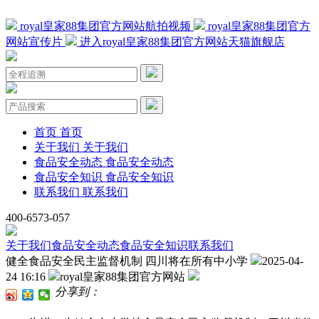
royal皇家88集团官方网站航拍视频
royal皇家88集团官方
网站宣传片
进入royal皇家88集团官方网站天猫旗舰店
首页
首页
关于我们
关于我们
食品安全动态
食品安全动态
食品安全知识
食品安全知识
联系我们
联系我们
400-6573-057
关于我们
食品安全动态
食品安全知识
联系我们
健全食品安全民主监督机制 四川将在所有中小学
2025-04-
24 16:16
royal皇家88集团官方网站
分享到：