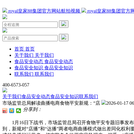
royal皇家88集团官方网站航拍视频
royal皇家88集团官
首页
首页
关于我们
关于我们
食品安全动态
食品安全动态
食品安全知识
食品安全知识
联系我们
联系我们
400-6573-057
关于我们
食品安全动态
食品安全知识
联系我们
市场监管总局解读曲播电商食物平安新规：“店
2026-01-17 06
分享到：
1月16日下战书，市场监管总局召开食物平安专题旧事发布
到，新规对“店播”和“达播”两者电商曲播模式做出差同化权