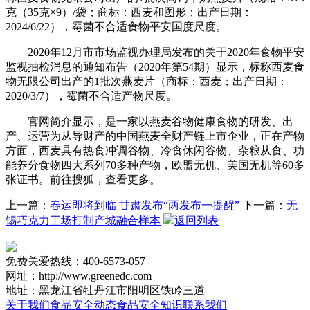
克（35克×9）/袋；商标：西麦和图形；出产日期：
2024/6/22），霉菌不合适食物平安国度尺度。
2020年12月市市场监视办理局发布的关于2020年食物平安
监视抽检消息的通知布告（2020年第54期）显示，标称西麦食
物无限公司出产的1批次燕麦片（商标：西麦；出产日期：
2020/3/7），霉菌不合适产物尺度。
官网简介显示，是一家以燕麦谷物健康食物的研发、出
产、运营为从导财产的中国燕麦全财产链上市企业，正在产物
方面，西麦具有热食冲调谷物、冷食休闲谷物、杂粮从食、功
能养分食物四大系列70多种产物，欧盟无机、美国无机等60多
张证书。前往搜狐，查看更多。
上一篇：
春运即将到临 甘肃发布“两发布一提醒”
下一篇：
无
锡巧克力工场打制产城融合样本
返回列表
免费关爱热线：400-6573-057
网址：http://www.greenedc.com
地址：黑龙江省牡丹江市阳明区铁岭三道
关于我们
食品安全动态
食品安全知识
联系我们