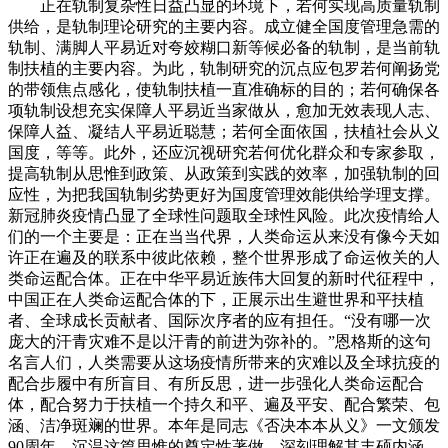
正在轨制复杂性日益凸显的环境下，若何实现高质量轨制
供给，是轨制理论研究的主要内容。成立健全国度管理急需的
轨制、满脚人平易近对夸姣糊口新等候必备的轨制，是当前轨
制扶植的主要内容。为此，轨制研究的沉点应包罗若何阐扬党
的带领焦点感化，使轨制扶植一直准确标的目的；若何确保各
项轨制设想充实保障人平易近当家做从，愈加无效表现人志、
保障人益、凝结人平易近聪慧；若何全面依国，扶植社会从义
国度，等等。此外，还应沉视研究若何优化群众和专家参取，
提高轨制从思惟到政策、从政策到实践的效率，加强轨制的回
应性，为把我国轨制劣势更好为国度管理效能供给学理支撑。
新冠肺炎疫情凸显了全球性问题取全球性风险。此次疫情给人
们的一个主要是：正在当当代界，人类命运从来没有像今天如
许正在遍及的联系中彼此依赖，整个世界形成了命运攸关的人
类命运配合体。正在中华平易近族伟大回复的新时代征程中，
中国正在人类命运配合体的下，正展示出生避世界和平扶植
者、全球成长贡献者、国际次序者的应有担任。“没有哪一次
庞大的汗青灾难不是以汗青的前进为弥补的。”恩格斯的这句
名言人们，人类需要从这场疫情所带来的灾难以及全球抗疫的
配合步履中有所盲目、有所反思，进一步强化人类命运配合
体，配合努力于扶植一个持久和平、遍及平安、配合繁荣、包
涵、洁净斑斓的世界。本年是同志《否决本本从义》一文颁发
90周年，沉温这篇思惟的奠定性著做，深刻理解其丰硕内涵，