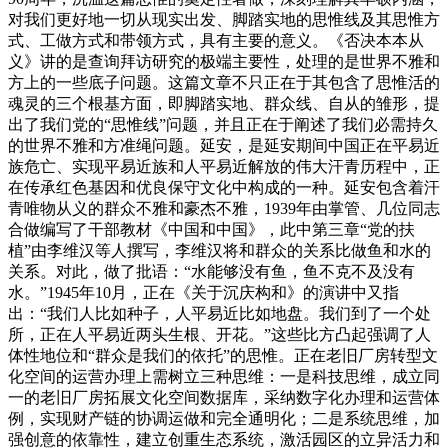
对我们更好地一切从现实出发、脚踏实地的思惟线及其思惟方
式、工做方式和带领方式，具有主要的意义。《否决本本从
义》讲的是查询拜访研究的极端主要性，处理的是世界不雅和
方上的一些底子问题。这篇文章不只正在于其包含了思惟活的
魂灵的三个根基方面，即脚踏实地、群众线、自从的雏形，提
出了我们党的“思惟线”问题，并且正在于阐述了我们必需持久
的世界不雅和方准绳问题。延安，是延安期间中国正在平易近
族危亡、实现平易近族和人平易近解放的伟大汗青历程中，正
在传承红色基因和优良保守文化中构成的一种。延安包含着汗
青唯物从义的群众不雅和豪杰不雅，1939年由掌管、几位同志
合做编写了干部教材《中国和中国》，此中第三章“党的扶
植”由李维汉等人撰写，李维汉将和群众的关系比做鱼和水的
关系。对此，做了批语：“水能够没有鱼，鱼不克不及没有
水。”1945年10月，正在《关于沉庆构和》的演讲中又指
出：“我们人比如种子，人平易近比如地盘。我们到了一个处
所，正在人平易近两头生根、开花。”这些比方凸起强调了人
体性地位和“群众是我们的依托”的思惟。正在老旧厂房转型文
化空间的运营办理上需树立三种思维：一是科技思维，成立同
一的老旧厂房拓展文化空间数据库，采纳数字化办理和运营体
例，实现财产链的协调运做和完全通明化；二是系统思维，加
强创意的依靠性，建立创重生态系统，激活园区的立异活力和