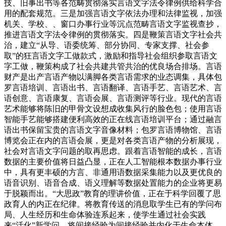
技、旧事出书等各范畴贯彻落实言语文字法令律例供给科学合
用的配套规范。三是加强言语文字依法办理和法律监视，加强
机关、学校、、窗口办事行业等沉点范畴言语文字监视查抄，
推进言语文字法令律例的贯彻落实。四是鞭策言语文字社会共
治，建立“从导、语委统筹、部分协同、专家支撑、社会参
取”的狂言语文字工做款式，激励和指导社会组织参取言语文
字工做，鞭策构成了社会共建共管共治的优良场合排场。言语
财产是出产言语产物以满脚各类言语需求的业态调集，具体包
罗言语培训、言语出书、言语翻译、言语手艺、言语艺术、言
语创意、言语康复、言语会展、言语测评等行业。现代的言语
艺术能够将陈旧的甲骨文设想成收集风行的脸色包；使用言语
智能手艺能够搭建便利高效的正在线言语培训平台；通过融言
语出书保留宝贵的言语文字音像材料；包罗言语博物馆、言语
博览会正在内的言语会展，更是对各类言语产物的分析展现，
社会对言语文字问题的取再思虑。跟着言语智能的成长，言语
数据的主要价值将日益凸显，正在人工智能根本数据办事行业
中，具有更丰硕的方言、非通用语数据采集能力以及更优良的
语音识别、语音合成、语义理解等数据处置能力的企业将更易
于脱颖而出。“大思政”教育的理讲价值，正在于科学回覆了思
政育人的内正在纪律。将教育传送的消息取学生已有的学问布
局、人生经历和生命体验连系起来，使学生通过社会实践
来“活化”新学问，将间接经验为间接经验并内化于生命本体。