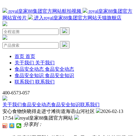
royal皇家88集团官方网站航拍视频
royal皇家88集团官方
网站宣传片
进入royal皇家88集团官方网站天猫旗舰店
首页
首页
关于我们
关于我们
食品安全动态
食品安全动态
食品安全知识
食品安全知识
联系我们
联系我们
400-6573-057
关于我们
食品安全动态
食品安全知识
联系我们
安心食物快晓得走进寸滩街道海语山河社区
2026-02-13
17:54
royal皇家88集团官方网站
分享到：