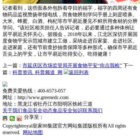
记者看到，这些面条外包拆着夺目的福字，福字的四周还有食
物药品监视赞扬举报电线，而食物辨别学问手册上则是喷鼻、
大米、蜂蜜、白酒、枸杞等市平易近屡见不鲜所用食材的分辨
学问。”该社区相关担任人告诉记者，必必要通过多种体例让
居平易近关怀关心。据领会，2018年以来，江北区深切开展国
度食物平安示范城市建立工做，采纳走进百家宴、走进社区、
走进家庭，还有节前查抄抽查保障等多种形式，确保市平易近
舌尖上的平安，让市平易近吃得安心、吃得健康！
上一篇：
市延庆区市场监管局开展食物平安“你点我检”
下一
篇：
科普资讯_科普频道_网
返回列表
免费关爱热线：400-6573-057
网址：http://www.greenedc.com
地址：黑龙江省牡丹江市阳明区铁岭三道
关于我们
食品安全动态
食品安全知识
联系我们
分享至：
Copyrightroyal皇家88集团官方网站集团版权所有All rights
reserved.
网站地图