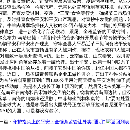
验、肉品质量把关、进货检验及索证索票、冷链储存规范、从业
点核查出场检验、检疫流程、无害化处置等轨制落实环境，峻厉
果蔬、严查发卖过时、变质、“三无”食物等行为，确保节日市场
存、及时排查食物平安和平安出产现患。对查抄中发觉的问题，
零。牛羊肉屠宰场担任人艾孜哈尔·阿布都克力木：“我们将严酷
法律查抄，进一步强化了部分联动、跟尾、全程监管的工做机制
尔克布力·马哈巴提：“我们牵头结合多部分开展春节前食物平安
食物平安和平安出产现患，守牢全县人平易近节日期间食物平安
警称，正在大阪市道顿堀有多人被刺伤。据称，现场或有3人被刺
在对细致环境展开查询拜访。近日，云南丽江、山东泰安、四川
测发觉房间角落处存放着一罐枪弹。出于平安，她第一时间联系了
间接挑和中国的从权，间接了它对中国的许诺，14亿中国人都
意。近日，一场省级带领联系企业工做推进会，开出了些许分歧
 #为奋斗者创富丽江到广西1300公里用时两天摆布平安达到 卸了
海域搞些动做，先是本人拉长了海上演习时间，然后又找来美军一路
巡查范畴正在南海和吕宋海峡交代的处所，绕着黄岩岛周边转，但
落幕，南海的硝烟味还没散，中菲却坐到构和桌前，出“妥帖处
全球共识，越是容易看出大国线号正在西班牙拉科鲁尼亚举行的
事AI的大国，可是都没有签字。
一篇：
守护指尖上的平安：全链条监管让外卖“通明”
返回列表