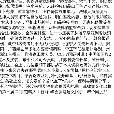
人员健康办理、餐饮具清洗消毒、食物留样、燃气平安、消防设
冲击私屠滥宰、注水注药、未经检疫肉品出厂等违法违规行为。
供应充脚、质量靠得住。正在餐饮办事单元，法律人员深切后
法律人员现场下达整改通知书，明白整改内容、整改时限和整改
落实从体义务，严把出场检验、肉品检疫查验、无害化处置等各
，构成泉源管控、全程逃溯、从严法律的监管合力，切实保障节
结合法律查抄、全笼盖排查，进一步压实了从屠宰泉源到餐饮消
底线，确保大师渡过一个安然、、安心的新春佳节。”总台报道
伤，此中1名伤者处于无认识形态，别的2人受伤环境不明。据
资阳、广西崇左等多地次要带领调整！李正环任德宏州委副、州
浙江台州三门县海逛工做人员。CCTV国际时讯！中国长王毅2
不克不及接管。东部和区司令员斌，江苏省委信长星、省长刘小
的味道。会上，几位带领干部讲起了本人切身履历的几件“小误
货接下来又该去往哪里呢#卡车小葛 #卡车司机 #用抖音记实卡车
练空中科目。结合巡查从2月2日拉开帷幕，到6日收尾，菲律宾
没进岛礁上空。读文章前辛苦您点下“关心”，便利会商和分享，
置不合”的信号。还没来得及消化这份缓和氛围，菲律宾又传出将
第三届“军事范畴人工智能”峰会就是这么回事：85个国度加