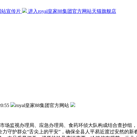
方网站宣传片
进入royal皇家88集团官方网站天猫旗舰店
20:55
royal皇家88集团官方网站
市场监视办理局、应急办理局、食药环侦大队构成结合查抄组，
力守护群众“舌尖上的平安”，确保全县人平易近渡过安然的新春