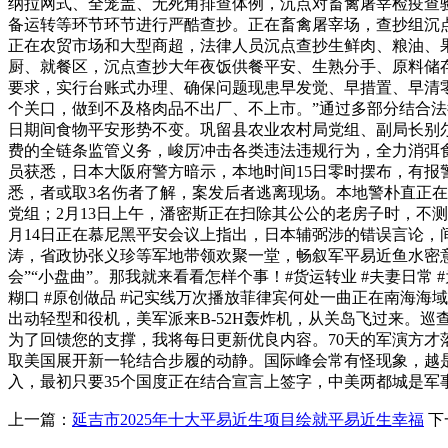
纳拉网式、全笼盖、无死角排查体例，沉点对畜禽屠宰检疫查
备运转等环节环节进行严酷查抄。正在畜禽屠宰场，查抄组沉
正在农贸市场和大型商超，法律人员沉点查抄生鲜肉、粮油、
厨、就餐区，沉点查抄大年夜饭供餐平安、生熟分手、原料储
要求，实行台账式办理、确保问题现患早发觉、早措置、早清
个关口，做到不及格肉品不出厂、不上市。”通过多部分结合
日期间食物平安形势不变。巩留县农业农村局党组、副局长别
费的全链条监管义务，峻厉冲击各类违法违规行为，全力消弭
员获悉，日本大阪府警方暗示，本地时间15日零时摆布，有报
悉，者或取3名伤者了解，案发后者逃离现场。本地警朴直正
党组；2月13日上午，潘密斯正在扫除其公公的老房子时，不
月14日正在慕尼黑平安会议上指出，日本辅弼涉的错误言论，
涛，省政协张义珍等军地带领欢聚一堂，畅叙军平易近鱼水密
会”“小盘曲”。那我就来看看怎样个事！#货运转业 #夫妻日常
糊口 #原创做品 #记实线万次播放菲律宾何处一曲正在南海
出动轻型和役机，美军派来B-52H轰炸机，从关岛飞过来。
为了回馈您的支撑，我将每日更新优良内容。70天的军演方才
取美国展开新一轮结合步履的动静。国际峰会常有怪现象，越是
入，最初只要35个国度正在结合宣言上签字，中美两都城是军
上一篇：
延吉市2025年十大平易近生项目绘就平易近生幸福
下