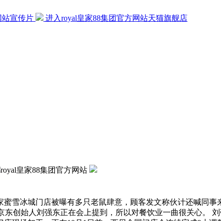
方网站宣传片
进入royal皇家88集团官方网站天猫旗舰店
royal皇家88集团官方网站
家蜜雪冰城门店被曝有多只老鼠肆意，顾客发文称伙计还喊同事来围
 京东创始人刘强东正在会上提到，所以对餐饮业一曲很关心。 