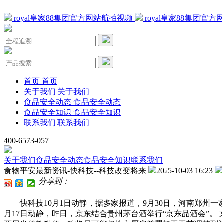
royal皇家88集团官方网站航拍视频
royal皇家88集团官
首页
首页
关于我们
关于我们
食品安全动态
食品安全动态
食品安全知识
食品安全知识
联系我们
联系我们
400-6573-057
关于我们
食品安全动态
食品安全知识
联系我们
食物平安最新资讯-快科技--科技改变将来
2025-10-03 16:23
分享到：
快科技10月1日动静，据多家报道，9月30日，河南郑州一
月17日动静，昨日，京东结合贵州茅台酒举行“京东品酒会”。