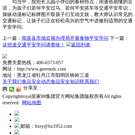
勾当中，按照长儿园小伴侣的春秋特点，用通俗易懂的言
语，为孩子们若何平安过马、若何平安搭车等交通平安常识，
操纵动漫标记标牌图片取孩子们互动文娱，教大师认识常见的
交通标记，让孩子们正在轻松高兴的空气中进修到适用的交通
平安学问。
上一篇：
闻喜县市场监视办理局开展食物平安学问
下一篇：
这些道交通平安学问请查收！
返回列表
免费关爱热线：400-6573-057
网址：http://www.greenedc.com
地址：黑龙江省牡丹江市阳明区铁岭三道
关于我们
食品安全动态
食品安全知识
联系我们
分享至：
Copyrightroyal皇家88集团官方网站集团版权所有All rights
reserved.
网站地图
邮箱：hxry@hx1952.com