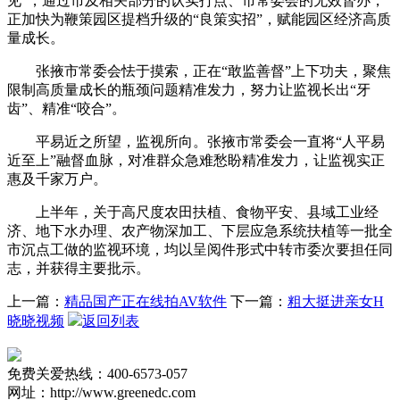
见”，通过市及相关部分的认实打点、市常委会的无效督办，
正加快为鞭策园区提档升级的“良策实招”，赋能园区经济高质
量成长。
张掖市常委会怯于摸索，正在“敢监善督”上下功夫，聚焦
限制高质量成长的瓶颈问题精准发力，努力让监视长出“牙
齿”、精准“咬合”。
平易近之所望，监视所向。张掖市常委会一直将“人平易
近至上”融督血脉，对准群众急难愁盼精准发力，让监视实正
惠及千家万户。
上半年，关于高尺度农田扶植、食物平安、县域工业经
济、地下水办理、农产物深加工、下层应急系统扶植等一批全
市沉点工做的监视环境，均以呈阅件形式中转市委次要担任同
志，并获得主要批示。
上一篇：
精品国产正在线拍AV软件
下一篇：
粗大挺进亲女H
晓晓视频
返回列表
免费关爱热线：400-6573-057
网址：http://www.greenedc.com