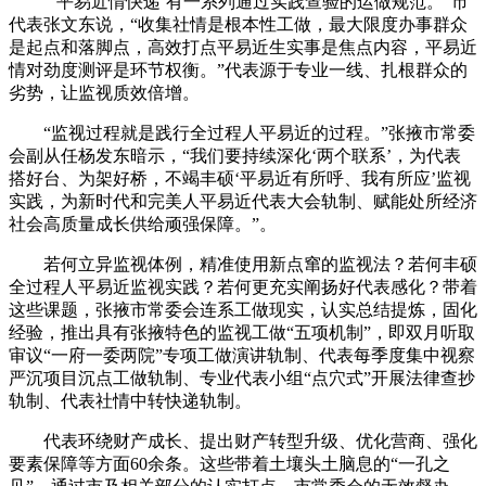
“‘平易近情快递’有一系列通过实践查验的运做规范。”市
代表张文东说，“收集社情是根本性工做，最大限度办事群众
是起点和落脚点，高效打点平易近生实事是焦点内容，平易近
情对劲度测评是环节权衡。”代表源于专业一线、扎根群众的
劣势，让监视质效倍增。
“监视过程就是践行全过程人平易近的过程。”张掖市常委
会副从任杨发东暗示，“我们要持续深化‘两个联系’，为代表
搭好台、为架好桥，不竭丰硕‘平易近有所呼、我有所应’监视
实践，为新时代和完美人平易近代表大会轨制、赋能处所经济
社会高质量成长供给顽强保障。”。
若何立异监视体例，精准使用新点窜的监视法？若何丰硕
全过程人平易近监视实践？若何更充实阐扬好代表感化？带着
这些课题，张掖市常委会连系工做现实，认实总结提炼，固化
经验，推出具有张掖特色的监视工做“五项机制”，即双月听取
审议“一府一委两院”专项工做演讲轨制、代表每季度集中视察
严沉项目沉点工做轨制、专业代表小组“点穴式”开展法律查抄
轨制、代表社情中转快递轨制。
代表环绕财产成长、提出财产转型升级、优化营商、强化
要素保障等方面60余条。这些带着土壤头土脑息的“一孔之