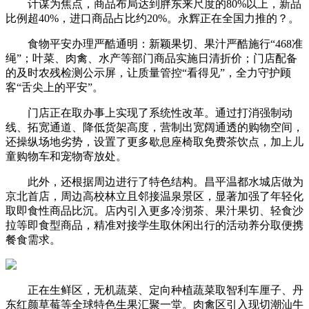
计谋为焦点，商品布局达到胖东来尺度的80%以上，新品
比例超40%，进口商品占比约20%。永辉正在全国力推的？。
食物平安办理严酷通明：新颖果切、果汁严酷施行“468准
绳”；叶菜、肉禽、水产等部门商品实施日清折价；门店配备
的及时农残检测公示屏，让质量管控“看得见”，全力守护顾
客“舌尖上的平安”。
门店正在取办事上实现了系统性改革。通过打消强制动
线、拓宽通道、降低货架高度，营制出宽阔通透的购物空间，
还操纵场地劣势，设置了更多歇息座椅取免费茶饮点，加上儿
童购物车和宠物寄放处。
此外，还根据周边进行了特色结构。昌平温都水城店做为
京北首店，周边高校林立且邻接温泉景区，显著加强了年轻化
取即食性商品比沉。店内引入更多冷沏茶、果汁果切、轻食沙
拉等即食型商品，精准对接学生取休闲出行的活动养分取便携
餐食需求。
正在生鲜区，无机蔬菜、定向种植蔬菜取智利车厘子、丹
东红颜草莓等全球特色生果汇聚一堂。肉禽区引入现切潮汕牛