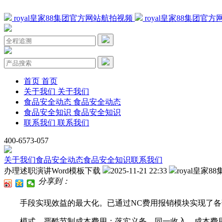
royal皇家88集团官方网站航拍视频
royal皇家88集团官
首页
首页
关于我们
关于我们
食品安全动态
食品安全动态
食品安全知识
食品安全知识
联系我们
联系我们
400-6573-057
关于我们
食品安全动态
食品安全知识
联系我们
办理述职演讲Word模板下载
2025-11-21 22:33
royal皇家
分享到：
手段实现效益的最大化。已通过NC费用报销模块实现了各
模式，严酷节制成本费用；落实义务，同一收入、成本费用