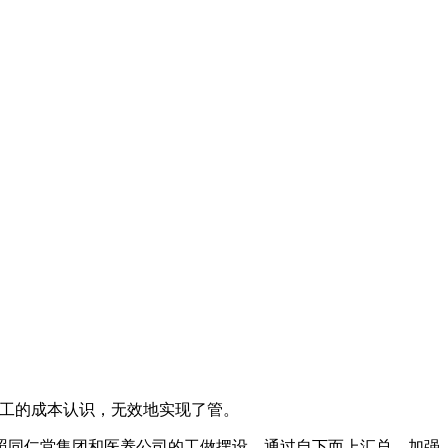
工的成本认识，无效地实现了管。
同仁堂集团和医养公司的工做摆设，通过自下而上汇总，加强