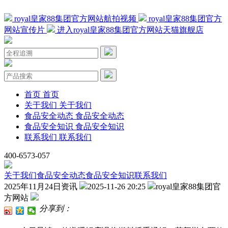
royal皇家88集团官方网站航拍视频
royal皇家88集团官方
网站宣传片
进入royal皇家88集团官方网站天猫旗舰店
首页
首页
关于我们
关于我们
食品安全动态
食品安全动态
食品安全知识
食品安全知识
联系我们
联系我们
400-6573-057
关于我们
食品安全动态
食品安全知识
联系我们
2025年11月24日资讯
2025-11-26 20:25
royal皇家88集团官
方网站
分享到：