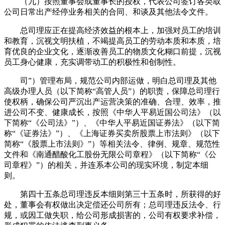
（九）按照董事会或董事长的授权，代表公司签订各类取
公司日常出产经停业务相关的合同、和谈及其他法令文件。
总司理应正在提高经济效益的根本上，加强对员工的培训
和教育，沉视文明扶植，不竭提高员工的劳动本质和本质，培
育优良的企业文化，逐渐改善员工的物质文化糊口前提，沉视
员工身心健康，充实调带动工的积极性和创制性。
司”）管理布局，规范公司内部运做，明白总司理及其他
高级办理人员（以下简称“高管人员”）的职责，保障总司理行
使权柄，确保公司严沉出产运营决策的准确、合理、效率，推
进公司不变、健康成长，按照《中华人平易近国公司法》（以
下简称“《公司法》”）、《中华人平易近国证券法》（以下简
称“《证券法》”）、《上海证券买卖所股票上市法则》（以下
简称“《股票上市法则》”）等相关法令、律例、规章、规范性
文件和《南通醋酸化工股份无限公司章程》（以下简称“《公
司章程》”）的相关，并连系本公司的现实环境，制定本细
则。
第四十五条总司理违反本细则第三十五条时，所获得的好
处，董事会有权做出决定偿还公司所有；总司理违反法令、行
规，或因工做失职，给公司形成损害的，公司有权要求补偿，