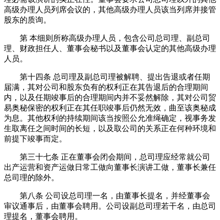
高级办理人员列席会议的，其他高级办理人员该当列席并接管
股东的质询。
第 本细则所称高级办理人员，包含公司总司理、副总司
理、财政担任人、董事会秘书以及董事会认定的其他高级办理
人员。
第十四条 总司理及副总司理被解聘、提出告退或者任期
届满，其对公司和股东负有的权利正在其告退后的合理期间
内，以及任期竣事后的合理期间内并不妥然解除，其对公司贸
易奥秘保密的权利正在其任职竣事后仍然无效，曲至该奥秘成
为息。其他权利的持续期间该当按照公允准绳确定，视事务发
生取离任之间时间的长短，以及取公司的关系正在何种环境和
前提下竣事而定。
第三十七条 正在董事会闭会期间，总司理应经常就公司
出产运营和资产运做日常工做向董事长演讲工做，董事长兼任
总司理的除外。
第八条 公司设总司理一名，由董事长提名，并经董事会
审议通事后，由董事会聘用。公司设副总司理若干名，由总司
理提名，董事会聘用。