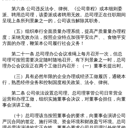
第六条 公司违反法令、律例、《公司章程》或本细则委
派、聘用总司理，该委派或者聘用无效。总司理正在任职期间
呈现上条所列景象之一的，公司该当解除其职务。
（五）组织奉行全面质量办理系统，提高产质量量办理程
度；采纳无效办法，按照企业特点加强平安出产、、食物平安
方面的办理，鞭策本公司履行社会义务！
第二十一条 总司理办公会议准绳上每月召开一次，但总
司理可按照需要决定随时随地召开。有下列景象之一时，总司
理办公会议应正在两个工做日内召开：（一）董事长提出时。
（三）具有必然年限的企业办理或经济工做履历，通晓本
行，熟悉经停业务和控制国度相关政策、法令、律例。
第二条 公司依法设置总司理。总司理掌管公司日常营业
运营和办理工做，组织实施董事会决议，对董事会担任，向董
事会演讲工做。
（十）总司理该当按照董事会的要求，向董事会演讲公司
严沉合同的签定、施行环境、资金环境和财政盈亏环境。总司
理必需该演讲的实正在性。董事会要求公司总司理以外的其他