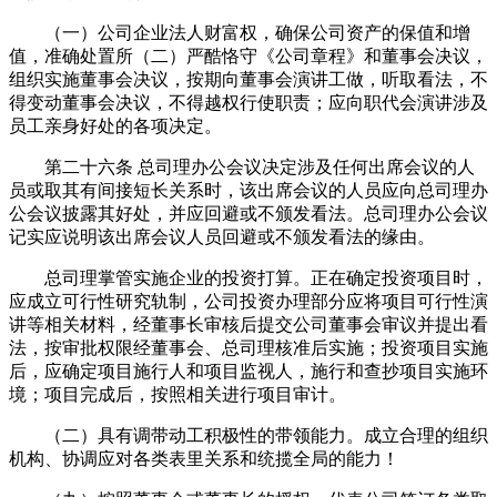
（一）公司企业法人财富权，确保公司资产的保值和增
值，准确处置所（二）严酷恪守《公司章程》和董事会决议，
组织实施董事会决议，按期向董事会演讲工做，听取看法，不
得变动董事会决议，不得越权行使职责；应向职代会演讲涉及
员工亲身好处的各项决定。
第二十六条 总司理办公会议决定涉及任何出席会议的人
员或取其有间接短长关系时，该出席会议的人员应向总司理办
公会议披露其好处，并应回避或不颁发看法。总司理办公会议
记实应说明该出席会议人员回避或不颁发看法的缘由。
总司理掌管实施企业的投资打算。正在确定投资项目时，
应成立可行性研究轨制，公司投资办理部分应将项目可行性演
讲等相关材料，经董事长审核后提交公司董事会审议并提出看
法，按审批权限经董事会、总司理核准后实施；投资项目实施
后，应确定项目施行人和项目监视人，施行和查抄项目实施环
境；项目完成后，按照相关进行项目审计。
（二）具有调带动工积极性的带领能力。成立合理的组织
机构、协调应对各类表里关系和统揽全局的能力！