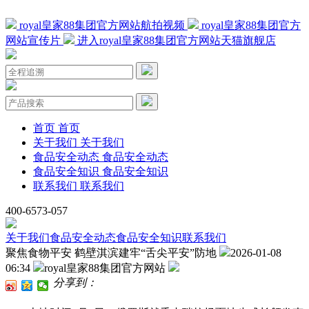
royal皇家88集团官方网站航拍视频
royal皇家88集团官方
网站宣传片
进入royal皇家88集团官方网站天猫旗舰店
首页
首页
关于我们
关于我们
食品安全动态
食品安全动态
食品安全知识
食品安全知识
联系我们
联系我们
400-6573-057
关于我们
食品安全动态
食品安全知识
联系我们
聚焦食物平安 鹤壁淇滨建牢“舌尖平安”防地
2026-01-08
06:34
royal皇家88集团官方网站
分享到：