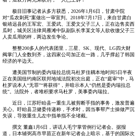
极目旧事记者从多方获悉，2026年1月6日，甘肃中院
对“瓜农刺死”案做出一审宣判。2018年7月17日，来自甘肃白
银靖远县的王军宏、王爱武、王爱文父子三人，正在边售卖西
瓜时，城关区法律局雁滩中队副队长李某文等人欲收缴父子三
人卖瓜用的秤，两边发生争论。
整整200多人的代表团里，三星、SK、现代、LG四大财
阀掌门人全数到齐，这四家公司加正在一路，几乎撑起了韩国
经济的半边天。
遭美国节制的委内瑞拉总统马杜罗佳耦本地时间5日半夜
正在美国纽约南区联邦地域法院初次出庭，正在“庭审”中，马
杜罗说本人“无罪”“将获得”，并暗示本人“仍然是委内瑞拉总
统”。法院外，者堆积要求马杜罗，美事委内瑞拉。
近日，江苏盱眙县一重生儿被剪断手指的事务，激发普遍
关心。盱眙县卫健委传递称，手术时，因当事帮产士操做严沉
失误，导致重生儿左中指单指不全堵截。
撰文 ‍‍董鑫1月6日，讲话人毛宁掌管例行记者会。据报
道，日本辅弼高市早苗正在新年记者会上暗示，基于的国际次