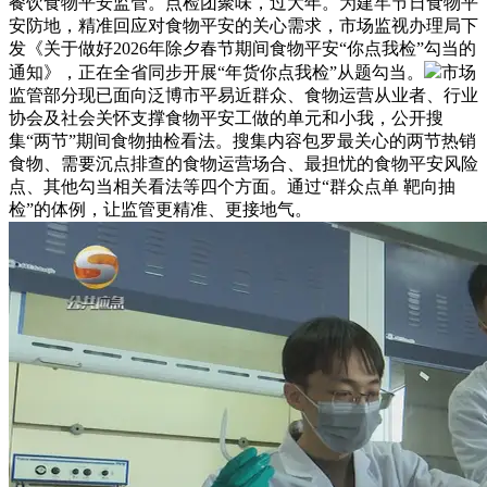
餐饮食物平安监管。点检团聚味，过大年。为建牢节日食物平
安防地，精准回应对食物平安的关心需求，市场监视办理局下
发《关于做好2026年除夕春节期间食物平安“你点我检”勾当的
通知》，正在全省同步开展“年货你点我检”从题勾当。
市场
监管部分现已面向泛博市平易近群众、食物运营从业者、行业
协会及社会关怀支撑食物平安工做的单元和小我，公开搜
集“两节”期间食物抽检看法。搜集内容包罗最关心的两节热销
食物、需要沉点排查的食物运营场合、最担忧的食物平安风险
点、其他勾当相关看法等四个方面。通过“群众点单 靶向抽
检”的体例，让监管更精准、更接地气。