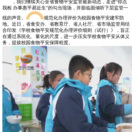
，我们继续关心全省食物平安监管最新动态，走进“你点
我检 办事惠平易近生”的勾当现场，并面临面倾听下层监管一
线的声音。
规范化办理评价为校园食物平安建牢防
地。近日，省食安办、省教育厅、省人社厅、省市场监管局结
合印发《学校食物平安规范化办理评价细则（试行）》，旨正
在通过系统化、量化的尺度，进一步压实学校食物平安从体义
务，提拔校园食物平安保障程度。