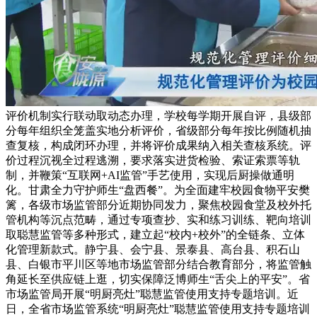
评价机制实行联动取动态办理，学校每学期开展自评，县级部
分每年组织全笼盖实地分析评价，省级部分每年按比例随机抽
查复核，构成闭环办理，并将评价成果纳入相关查核系统。评
价过程沉视全过程逃溯，要求落实进货检验、索证索票等轨
制，并鞭策“互联网+AI监管”手艺使用，实现后厨操做通明
化。甘肃全力守护师生“盘西餐”。为全面建牢校园食物平安樊
篱，各级市场监管部分近期协同发力，聚焦校园食堂及校外托
管机构等沉点范畴，通过专项查抄、实和练习训练、靶向培训
取聪慧监管等多种形式，建立起“校内+校外”的全链条、立体
化管理新款式。静宁县、会宁县、景泰县、高台县、积石山
县、白银市平川区等地市场监管部分结合教育部分，将监管触
角延长至供应链上逛，切实保障泛博师生“舌尖上的平安”。省
市场监管局开展“明厨亮灶”聪慧监管使用支持专题培训。近
日，全省市场监管系统“明厨亮灶”聪慧监管使用支持专题培训