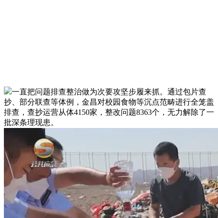
一直把问题排查整治做为次要攻坚步履来抓。通过包片查
抄、部分联查等体例，金昌对校园食物等沉点范畴进行全笼盖
排查，查抄运营从体4150家，整改问题8363个，无力解除了一
批深条理现患。