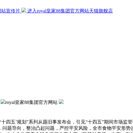
方网站宣传片
进入royal皇家88集团官方网站天猫旗舰店
royal皇家88集团官方网站
十四五’规划”系列从题旧事发布会，引见“十四五”期间市场监
，问题导向，整治凸起问题，严控平安风险，全市食物平安形势