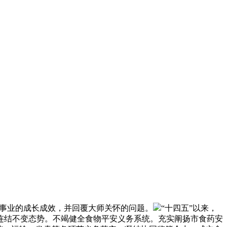
管事业的成长成效，并回覆大师关怀的问题。
“十四五”以来，
连结不变态势。不竭健全食物平安义务系统。充实阐扬市食药安