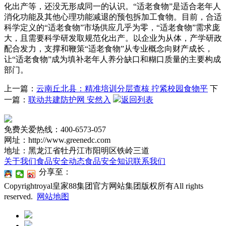
化出产等，还没无形成同一的认识。“适老食物”是适合老年人
消化功能及其他心理功能减退的预包拆加工食物。目前，合适
科学定义的“适老食物”市场供应几乎为零，“适老食物”需求庞
大，且需要科学研发取规范化出产。以企业为从体，产学研政
配合发力，支撑和鞭策“适老食物”从专业概念向财产成长，
让“适老食物”成为填补老年人养分缺口和糊口质量的主要构成
部门。
上一篇：
云南丘北县：精准培训分层查核 拧紧校园食物平
下
一篇：
联动共建防护网 安然入
返回列表
免费关爱热线：400-6573-057
网址：http://www.greenedc.com
地址：黑龙江省牡丹江市阳明区铁岭三道
关于我们
食品安全动态
食品安全知识
联系我们
分享至：
Copyrightroyal皇家88集团官方网站集团版权所有All rights
reserved.
网站地图