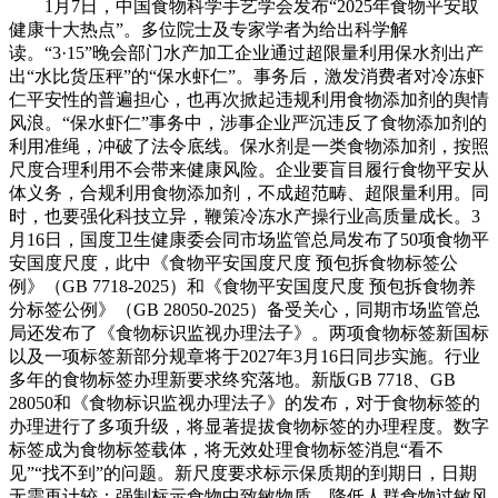
1月7日，中国食物科学手艺学会发布“2025年食物平安取
健康十大热点”。多位院士及专家学者为给出科学解
读。“3·15”晚会部门水产加工企业通过超限量利用保水剂出产
出“水比货压秤”的“保水虾仁”。事务后，激发消费者对冷冻虾
仁平安性的普遍担心，也再次掀起违规利用食物添加剂的舆情
风浪。“保水虾仁”事务中，涉事企业严沉违反了食物添加剂的
利用准绳，冲破了法令底线。保水剂是一类食物添加剂，按照
尺度合理利用不会带来健康风险。企业要盲目履行食物平安从
体义务，合规利用食物添加剂，不成超范畴、超限量利用。同
时，也要强化科技立异，鞭策冷冻水产操行业高质量成长。3
月16日，国度卫生健康委会同市场监管总局发布了50项食物平
安国度尺度，此中《食物平安国度尺度 预包拆食物标签公
例》（GB 7718-2025）和《食物平安国度尺度 预包拆食物养
分标签公例》（GB 28050-2025）备受关心，同期市场监管总
局还发布了《食物标识监视办理法子》。两项食物标签新国标
以及一项标签新部分规章将于2027年3月16日同步实施。行业
多年的食物标签办理新要求终究落地。新版GB 7718、GB
28050和《食物标识监视办理法子》的发布，对于食物标签的
办理进行了多项升级，将显著提拔食物标签的办理程度。数字
标签成为食物标签载体，将无效处理食物标签消息“看不
见”“找不到”的问题。新尺度要求标示保质期的到期日，日期
无需再计较；强制标示食物中致敏物质，降低人群食物过敏风